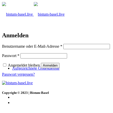
Anmelden
Benutzername oder E-Mail-Adresse
*
Passwort
*
Angemeldet bleiben
Anmelden
Aufgezeichnete Gottesdienste
Passwort vergessen?
Copyright © 2023 | Bistum-Basel